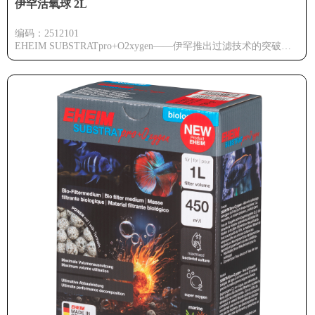
伊罕活氧球 2L
编码：2512101
EHEIM SUBSTRATpro+O2xygen——伊罕推出过滤技术的突破性
创新，这是一款将鱼缸水质净化提升至全新水平的滤材！