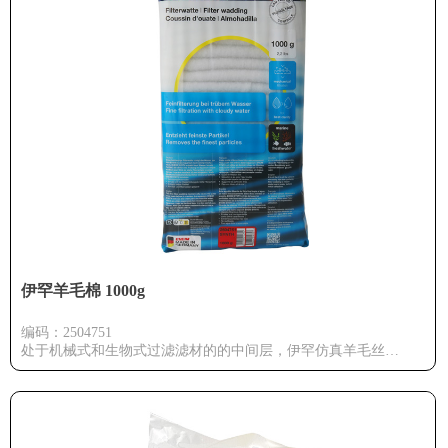
伊罕羊毛棉 1000g
编码：2504751
处于机械式和生物式过滤滤材的的中间层，伊罕仿真羊毛丝
(EHEIM SYNTH)是一种精细过滤的前置过滤材料