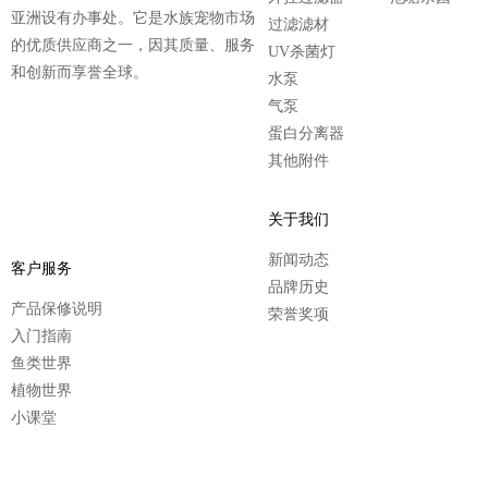
亚洲设有办事处。它是水族宠物市场
过滤滤材
的优质供应商之一，因其质量、服务
UV杀菌灯
和创新而享誉全球。
水泵
气泵
蛋白分离器
其他附件
关于我们
新闻动态
客户服务
品牌历史
产品保修说明
荣誉奖项
入门指南
鱼类世界
植物世界
小课堂