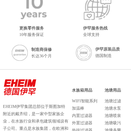
更换零件服务
伊罕服务热线
10年服务保证
全球支持
伊罕原装品质
制造商保修
德国制造
长达36个月
水族箱用品
池塘用品
WIFI智能系列
池塘过滤
EHEIM伊罕集团总部位于斯图加特
加温棒
池塘水泵
附近的戴齐绍，是一家中型家族企
内置过滤器
池塘喷泉
业，在水族行业和承包建筑领域设有
外置过滤器
池塘吸污
子公司。重点是水族集团，在欧洲和
外挂过滤器
池塘杀菌