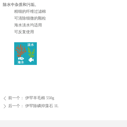
除水中杂质和污垢。
精细的纤维过滤棉
可清除细微的颗粒
海水淡水均适用
可反复使用
前一个：
伊罕羊毛棉 550g
ꄴ
后一个：
伊罕除磷抑藻石 1L
ꄲ