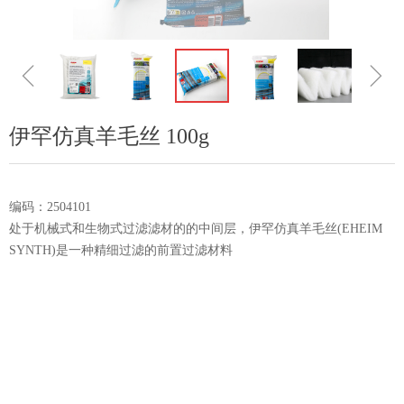
ꁆ
ꁇ
伊罕仿真羊毛丝 100g
编码：2504101
处于机械式和生物式过滤滤材的的中间层，伊罕仿真羊毛丝(EHEIM
SYNTH)是一种精细过滤的前置过滤材料