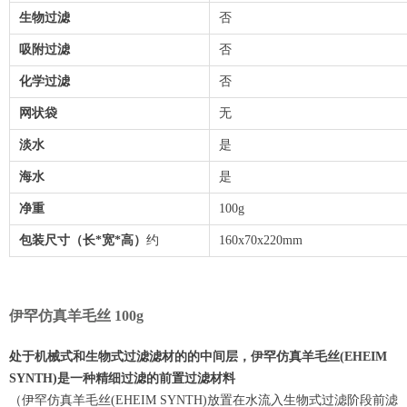
生物过滤
否
吸附过滤
否
化学过滤
否
网状袋
无
淡水
是
海水
是
净重
100g
包装尺寸（长*宽*高）
约
160x70x220mm
伊罕仿真羊毛丝 100g
处于机械式和生物式过滤滤材的的中间层，伊罕仿真羊毛丝(EHEIM
SYNTH)是一种精细过滤的前置过滤材料
（伊罕仿真羊毛丝(EHEIM SYNTH)放置在水流入生物式过滤阶段前滤