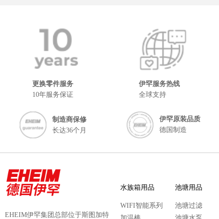
更换零件服务
伊罕服务热线
10年服务保证
全球支持
伊罕原装品质
制造商保修
德国制造
长达36个月
水族箱用品
池塘用品
WIFI智能系列
池塘过滤
EHEIM伊罕集团总部位于斯图加特
加温棒
池塘水泵