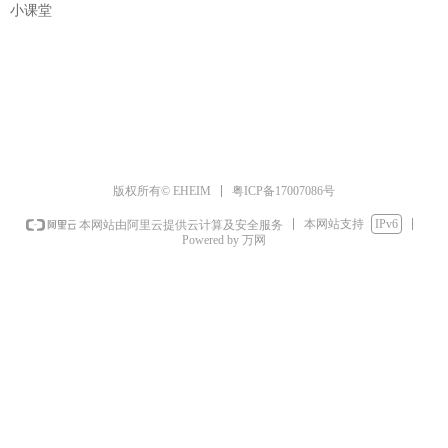
小课堂
粤ICP备17007086号
版权所有© EHEIM
本网站支持
IPv6
本网站由阿里云提供云计算及安全服务
Powered by 万网