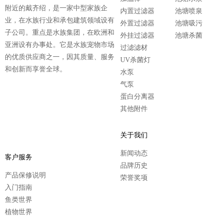
附近的戴齐绍，是一家中型家族企
内置过滤器
池塘喷泉
业，在水族行业和承包建筑领域设有
外置过滤器
池塘吸污
子公司。重点是水族集团，在欧洲和
外挂过滤器
池塘杀菌
亚洲设有办事处。它是水族宠物市场
过滤滤材
的优质供应商之一，因其质量、服务
UV杀菌灯
和创新而享誉全球。
水泵
气泵
蛋白分离器
其他附件
关于我们
新闻动态
客户服务
品牌历史
产品保修说明
荣誉奖项
入门指南
鱼类世界
植物世界