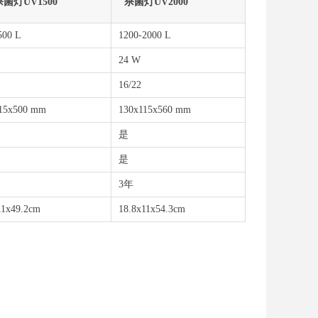
灯UV1500
杀菌灯UV2000
500 L
1200-2000 L
24 W
16/22
15x500 mm
130x115x560 mm
是
是
3年
11x49.2cm
18.8x11x54.3cm