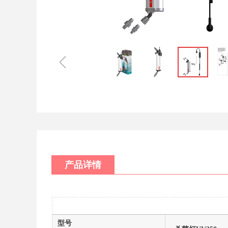
ꁆ
产品详情
型号