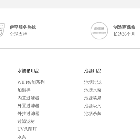
伊罕服务热线
制造商保修
全球支持
长达36个月
水族箱用品
池塘用品
WIFI智能系列
池塘过滤
加温棒
池塘水泵
内置过滤器
池塘喷泉
外置过滤器
池塘吸污
外挂过滤器
池塘杀菌
过滤滤材
UV杀菌灯
水泵