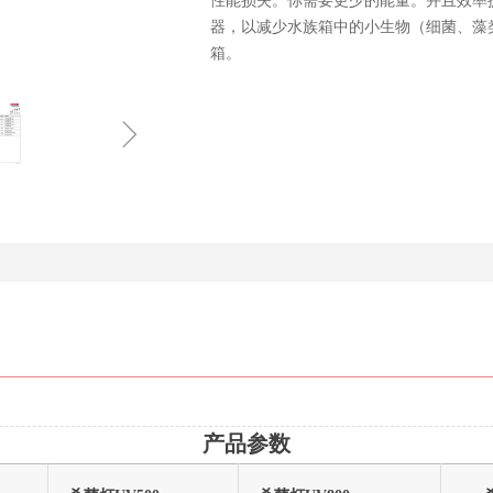
性能损失。你需要更少的能量。并且效率提高了1
器，以减少水族箱中的小生物（细菌、藻类孢子
箱。
ꁇ
产品参数