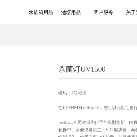
水族箱用品
池塘用品
客户服务
关于
杀菌灯UV1500
编码：3724210
使用 EHEIM reflexUV，您可以比
reeflexUV 再次成为伊罕的典型创新：
化器中，水会绕道流过 UV-C 燃烧器，而在