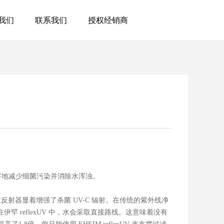
我们
联系我们
授权经销商
以往更好地减少细菌污染并消除水浑浊。
内置反射器显着增强了杀菌 UV-C 辐射。在传统的紫外线净
伊罕 reflexUV 中，水会采取直接路线。这意味着没有