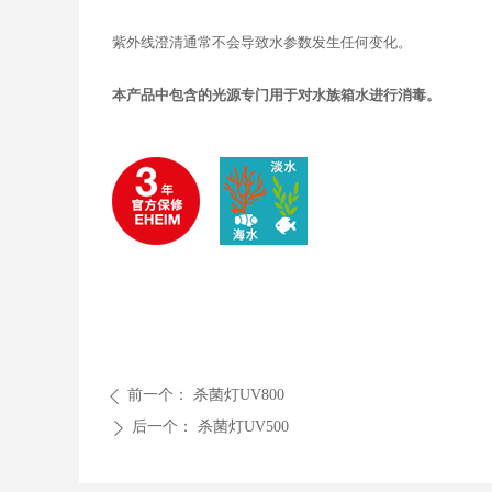
紫外线澄清通常不会导致水参数发生任何变化。
本产品中包含的光源专门用于对水族箱水进行消毒。
前一个：
杀菌灯UV800
ꄴ
后一个：
杀菌灯UV500
ꄲ