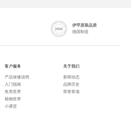
伊罕原装品质
德国制造
客户服务
关于我们
产品保修说明
新闻动态
入门指南
品牌历史
鱼类世界
荣誉奖项
植物世界
小课堂