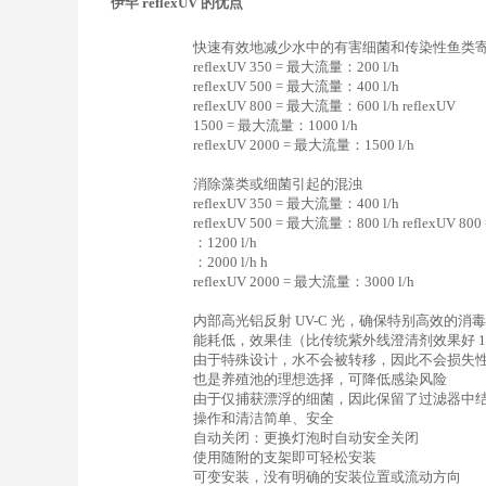
伊罕 reflexUV 的优点
快速有效地减少水中的有害细菌和传染性鱼类
reflexUV 350 = 最大流量：200 l/h
reflexUV 500 = 最大流量：400 l/h
reflexUV 800 = 最大流量：600 l/h reflexUV
1500 = 最大流量：1000 l/h
reflexUV 2000 = 最大流量：1500 l/h
消除藻类或细菌引起的混浊
reflexUV 350 = 最大流量：400 l/h
reflexUV 500 = 最大流量：800 l/h reflexUV 800 
：1200 l/h
：2000 l/h h
reflexUV 2000 = 最大流量：3000 l/h
内部高光铝反射 UV-C 光，确保特别高效的消毒
能耗低，效果佳（比传统紫外线澄清剂效果好 1.
由于特殊设计，水不会被转移，因此不会损失
也是养殖池的理想选择，可降低感染风险
由于仅捕获漂浮的细菌，因此保留了过滤器中
操作和清洁简单、安全
自动关闭：更换灯泡时自动安全关闭
使用随附的支架即可轻松安装
可变安装，没有明确的安装位置或流动方向