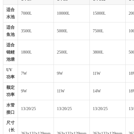
适合
7000L
10000L
15000L
20
水池
适合
3500L
5000L
7500L
10
鱼池
适合
锦鲤
1800L
2500L
3800L
50
池塘
UV
7W
9W
11W
18
功率
额定
9W
11W
14W
18
功率
水管
13/20/25
13/20/25
13/20/25
13
接口
尺寸
（长
263x132x129mm
263x132x129mm
263x132x129mm
26