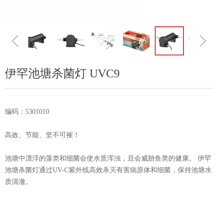
ꁆ
ꁇ
伊罕池塘杀菌灯 UVC9
编码：5301010
高效、节能、坚不可摧！
池塘中漂浮的藻类和细菌会使水质浑浊，且会威胁鱼类的健康。 伊罕
池塘杀菌灯通过UV-C紫外线高效杀灭有害病原体和细菌，保持池塘水
质清澈。