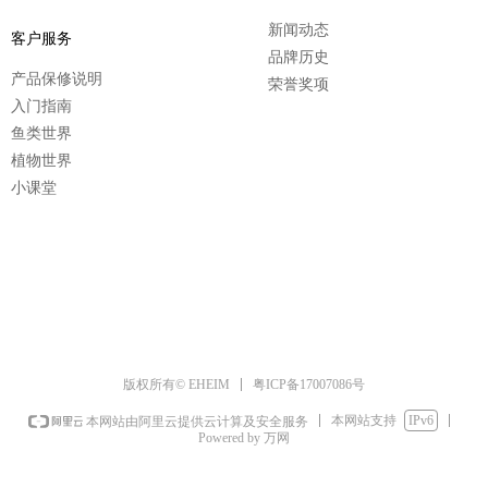
新闻动态
客户服务
品牌历史
产品保修说明
荣誉奖项
入门指南
鱼类世界
植物世界
小课堂
粤ICP备17007086号
版权所有© EHEIM
本网站支持
IPv6
本网站由阿里云提供云计算及安全服务
Powered by 万网