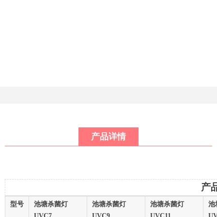
产品详情
产
型号
池塘杀菌灯
池塘杀菌灯
池塘杀菌灯
池
UVC7
UVC9
UVC11
U