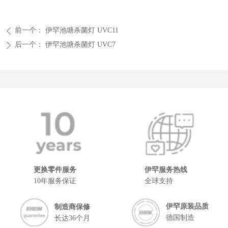
前一个：
伊罕池塘杀菌灯 UVC11
ꄴ
后一个：
伊罕池塘杀菌灯 UVC7
ꄲ
更换零件服务
伊罕服务热线
10年服务保证
全球支持
伊罕原装品质
制造商保修
德国制造
长达36个月