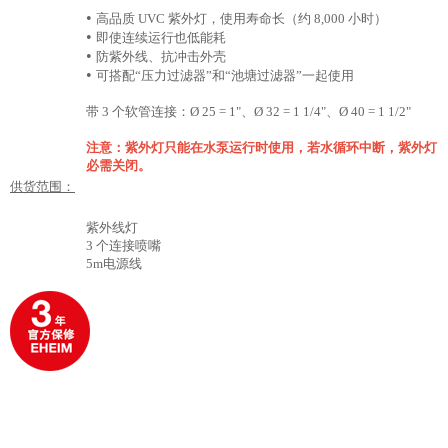
•
高品质 UVC 紫外灯，使用寿命长（约 8,000 小时）
•
即使连续运行也低能耗
•
防紫外线、抗冲击外壳
•
可搭配“压力过滤器”和“池塘过滤器”一起使用
带 3 个软管连接：Ø 25 = 1"、Ø 32 = 1 1/4"、Ø 40 = 1 1/2"
注意：紫外灯只能在水泵运行时使用，若水循环中断，紫外灯
必需关闭。
供货范围：
紫外线灯
3 个连接喷嘴
5m电源线