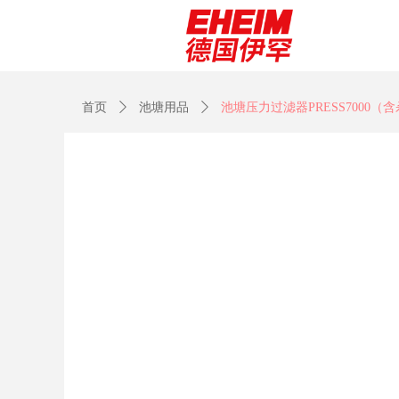
首页
ꄲ
池塘用品
ꄲ
池塘压力过滤器PRESS7000（