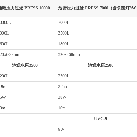
池塘压力过滤 PRESS 10000
池塘压力过滤 PRESS 7000（含杀菌灯9
0000L
7000L
000L
3500L
600L
1800L
20x600mm
320x460mm
池塘水泵3500
池塘水泵2500
3200L
2300L
.9m
2.4m
55W
38W
10m
10m
UVC-9
9W