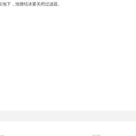
埋在地下，池塘结冰要关闭过滤器。