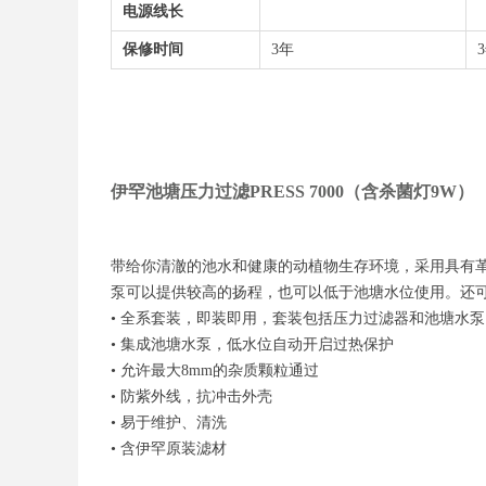
电源线长
保修时间
3年
伊罕池塘压力过滤PRESS 7000（含杀菌灯9W）
带给你清澈的池水和健康的动植物生存环境，采用具有
泵可以提供较高的扬程，也可以低于池塘水位使用。还
• 全系套装，即装即用，套装包括压力过滤器和池塘水泵
• 集成池塘水泵，低水位自动开启过热保护
• 允许最大8mm的杂质颗粒通过
• 防紫外线，抗冲击外壳
• 易于维护、清洗
• 含伊罕原装滤材