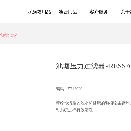
水族箱用品
池塘用品
客户服务
关于
含杀菌灯9W）
池塘压力过滤器PRESS7
编码：5212020
带给你清澈的池水和健康的动植物生存环
对系统进行有效清洗