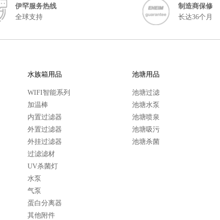
伊罕服务热线
制造商保修
全球支持
长达36个月
水族箱用品
池塘用品
WIFI智能系列
池塘过滤
加温棒
池塘水泵
内置过滤器
池塘喷泉
外置过滤器
池塘吸污
外挂过滤器
池塘杀菌
过滤滤材
UV杀菌灯
水泵
气泵
蛋白分离器
其他附件