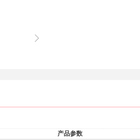
ꁇ
产品参数