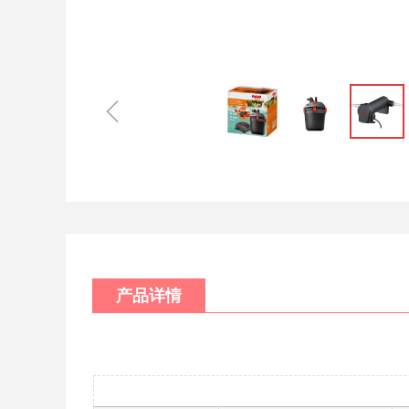
ꁆ
产品详情