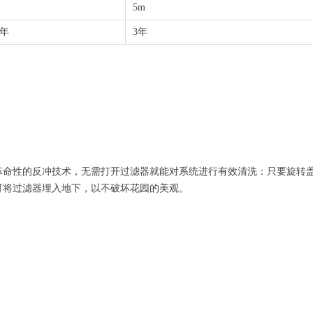
5m
3年
3年
革命性的反冲技术，无需打开过滤器就能对系统进行有效清洗：只要旋转
可将过滤器埋入地下，以不破坏花园的美观。