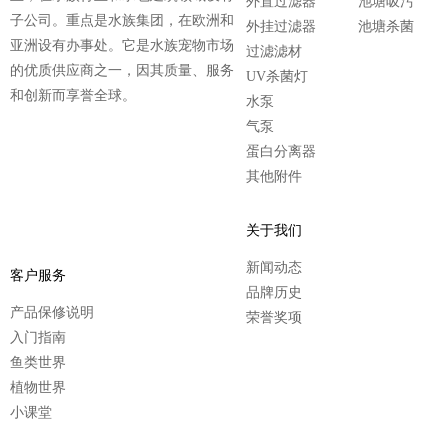
外置过滤器
池塘吸污
子公司。重点是水族集团，在欧洲和
外挂过滤器
池塘杀菌
亚洲设有办事处。它是水族宠物市场
过滤滤材
的优质供应商之一，因其质量、服务
UV杀菌灯
和创新而享誉全球。
水泵
气泵
蛋白分离器
其他附件
关于我们
新闻动态
客户服务
品牌历史
产品保修说明
荣誉奖项
入门指南
鱼类世界
植物世界
小课堂