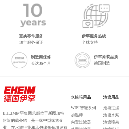
更换零件服务
伊罕服务热线
10年服务保证
全球支持
伊罕原装品质
制造商保修
德国制造
长达36个月
水族箱用品
池塘用品
WIFI智能系列
池塘过滤
EHEIM伊罕集团总部位于斯图加特
加温棒
池塘水泵
附近的戴齐绍，是一家中型家族企
内置过滤器
池塘喷泉
业，在水族行业和承包建筑领域设有