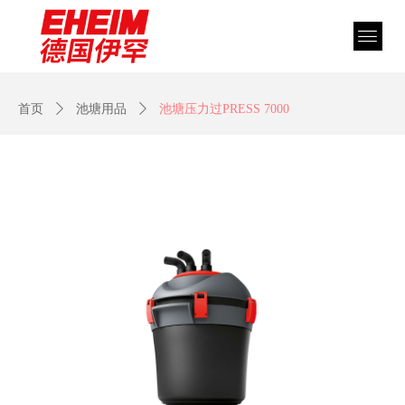
首页
ꄲ
池塘用品
ꄲ
池塘压力过PRESS 7000