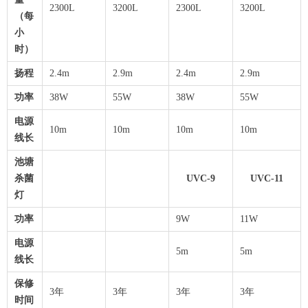
2300L
3200L
2300L
3200L
（每
小
时）
扬程
2.4m
2.9m
2.4m
2.9m
功率
38W
55W
38W
55W
电源
10m
10m
10m
10m
线长
池塘
杀菌
UVC-9
UVC-11
灯
功率
9W
11W
电源
5m
5m
线长
保修
3年
3年
3年
3年
时间