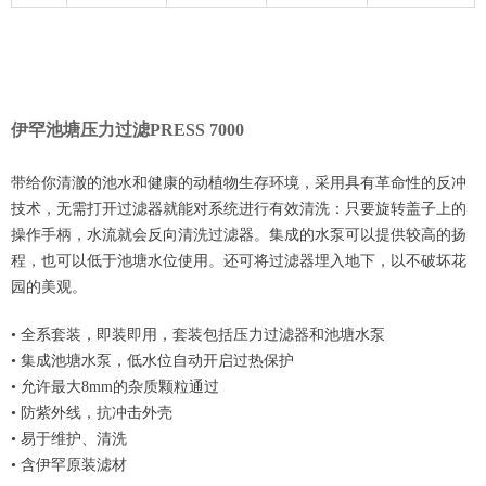
伊罕池塘压力过滤PRESS 7000
带给你清澈的池水和健康的动植物生存环境，采用具有革命性的反冲
技术，无需打开过滤器就能对系统进行有效清洗：只要旋转盖子上的
操作手柄，水流就会反向清洗过滤器。集成的水泵可以提供较高的扬
程，也可以低于池塘水位使用。还可将过滤器埋入地下，以不破坏花
园的美观。
• 全系套装，即装即用，套装包括压力过滤器和池塘水泵
• 集成池塘水泵，低水位自动开启过热保护
• 允许最大8mm的杂质颗粒通过
• 防紫外线，抗冲击外壳
• 易于维护、清洗
• 含伊罕原装滤材