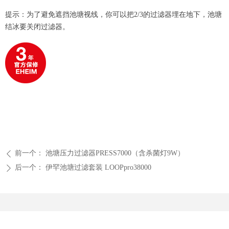
提示：为了避免遮挡池塘视线，你可以把2/3的过滤器埋在地下，池塘
结冰要关闭过滤器。
前一个：
池塘压力过滤器PRESS7000（含杀菌灯9W）
ꄴ
后一个：
伊罕池塘过滤套装 LOOPpro38000
ꄲ