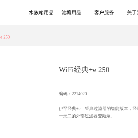
水族箱用品
池塘用品
客户服务
关于
e 250
WiFi经典+e 250
编码：2214020
伊罕经典+e – 经典过滤器的智能版本
一无二的外部过滤器变频泵。