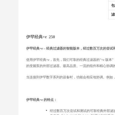
包
滤
伊罕经典+e 250
伊罕经典+e – 经典过滤器的智能版本，经过数百万次的
使用伊罕经典+e，首先，我们可靠的经典过滤器的“+e 版本
的变频泵的外部过滤器。最高品质、一流的组件和精心协调
当连接到伊罕数字系列的设备时，功能会相应地协调。例如，
伊罕经典+e 的特点：
•
经过数百万次尝试和测试的可靠经典外部滤