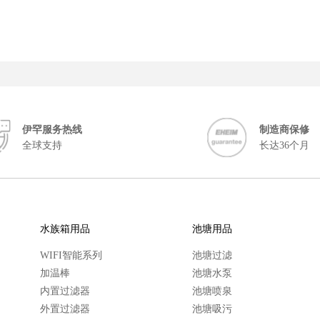
伊罕服务热线
制造商保修
全球支持
长达36个月
水族箱用品
池塘用品
WIFI智能系列
池塘过滤
加温棒
池塘水泵
内置过滤器
池塘喷泉
外置过滤器
池塘吸污