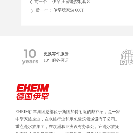
前一个：
伊罕pH智能控制套装
ꄴ
后一个：
伊罕玩家5e 600T
ꄲ
更换零件服务
10年服务保证
EHEIM伊罕集团总部位于斯图加特附近的戴齐绍，是一家
中型家族企业，在水族行业和承包建筑领域设有子公司。
重点是水族集团，在欧洲和亚洲设有办事处。它是水族宠