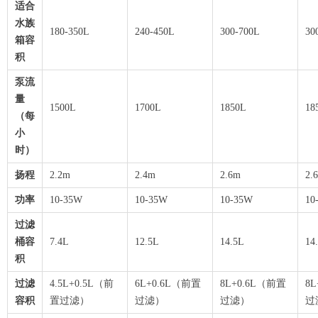
适合
水族
180-350L
240-450L
300-700L
30
箱容
积
泵流
量
1500L
1700L
1850L
（每
小
时）
扬程
2.2m
2.4m
2.6m
2.
功率
10-35W
10-35W
10-35W
10
过滤
桶容
7.4L
12.5L
14.5L
14
积
过滤
4.5L+0.5L（前
6L+0.6L（前置
8L+0.6L（前置
8
容积
置过滤）
过滤）
过滤）
过