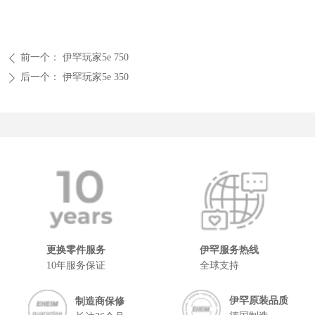
前一个：
伊罕玩家5e 750
ꄴ
后一个：
伊罕玩家5e 350
ꄲ
更换零件服务
伊罕服务热线
10年服务保证
全球支持
伊罕原装品质
制造商保修