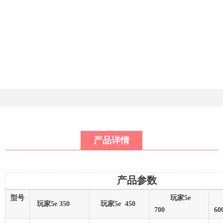
产品详情
产品参数
型号
玩家5e
玩家5e 350
玩家5e 450
700
6