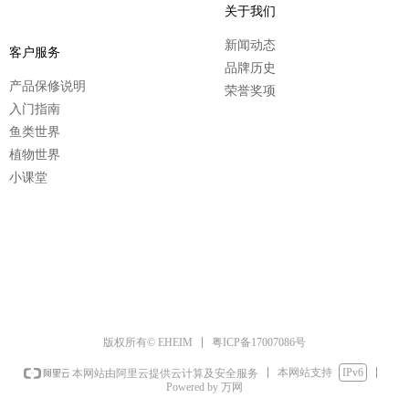
关于我们
新闻动态
客户服务
品牌历史
产品保修说明
荣誉奖项
入门指南
鱼类世界
植物世界
小课堂
粤ICP备17007086号
版权所有© EHEIM
本网站支持
IPv6
本网站由阿里云提供云计算及安全服务
Powered by 万网