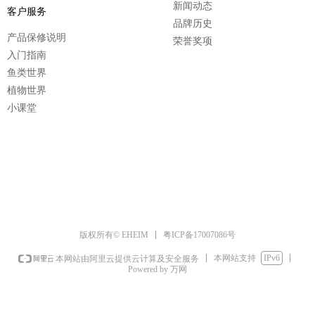
新闻动态
客户服务
品牌历史
产品保修说明
荣誉奖项
入门指南
鱼类世界
植物世界
小课堂
粤ICP备17007086号
版权所有© EHEIM
本网站支持
IPv6
本网站由阿里云提供云计算及安全服务
Powered by 万网