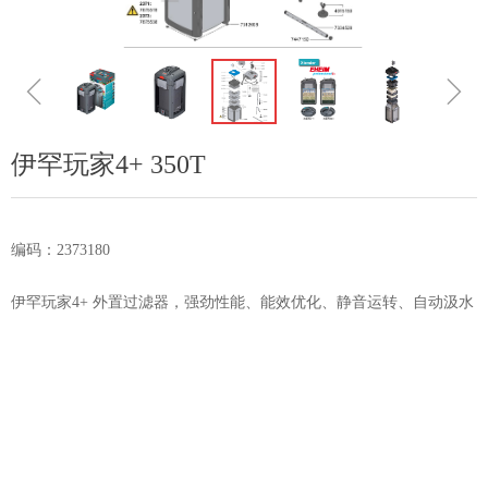
ꁆ
ꁇ
伊罕玩家4+ 350T
编码：2373180
伊罕玩家4+ 外置过滤器，强劲性能、能效优化、静音运转、自动汲水