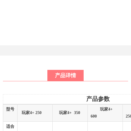
产品详情
产品参数
型号
玩家4+
玩家4+ 250
玩家4+ 350
600
2
适合