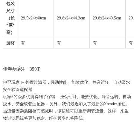
包装
尺寸
（长
29.5x24x40cm
29.8x24x44.3cm
29.8x24x49.5cm
29
*宽*
高）
滤材
有
有
有
有
伊罕玩家4+ 350T
伊罕玩家4+ 外置过滤器，强劲性能、能效优化、静音运转、自动汲水
安全软管适配器
玩家3的众多优势得到了保留 – 强劲性能、能效优化、静音运转、自动
汲水、安全软管适配器 – 另外，我们最近加入了最新的Xtender按钮。
当流量因杂质阻挡而缩减时，该按钮可以重新调节流量。这样一来生
物过滤系统将更加稳定、维护频率也将降低。