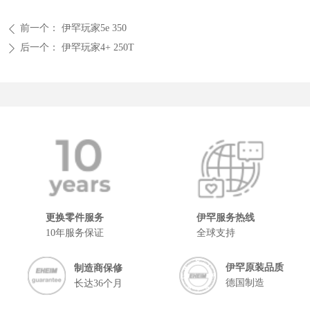
前一个：
伊罕玩家5e 350
ꄴ
后一个：
伊罕玩家4+ 250T
ꄲ
更换零件服务
伊罕服务热线
10年服务保证
全球支持
伊罕原装品质
制造商保修
德国制造
长达36个月