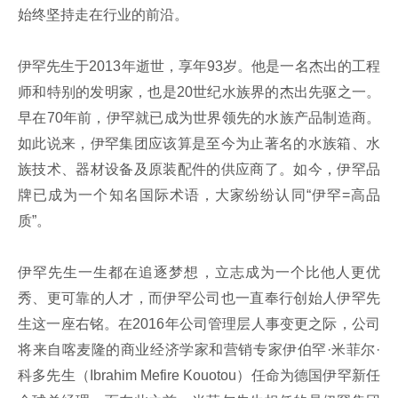
始终坚持走在行业的前沿。
伊罕先生于2013年逝世，享年93岁。他是一名杰出的工程
师和特别的发明家，也是20世纪水族界的杰出先驱之一。
早在70年前，伊罕就已成为世界领先的水族产品制造商。
如此说来，伊罕集团应该算是至今为止著名的水族箱、水
族技术、器材设备及原装配件的供应商了。如今，伊罕品
牌已成为一个知名国际术语，大家纷纷认同“伊罕=高品
质”。
伊罕先生一生都在追逐梦想，立志成为一个比他人更优
秀、更可靠的人才，而伊罕公司也一直奉行创始人伊罕先
生这一座右铭。在2016年公司管理层人事变更之际，公司
将来自喀麦隆的商业经济学家和营销专家伊伯罕·米菲尔·
科多先生（Ibrahim Mefire Kouotou）任命为德国伊罕新任