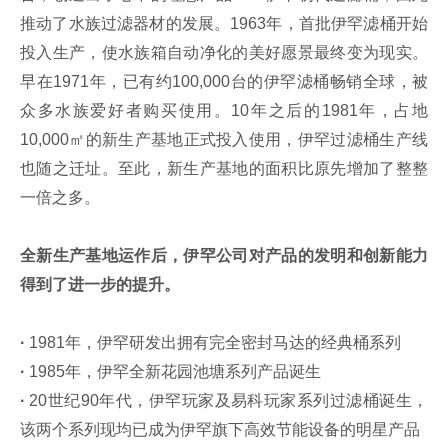
推动了水族过滤器材的发展。1963年，首批伊罕滤桶开始
投入生产，使水族箱自动净化的美好愿景最终变为现实。
早在1971年，已有约100,000台的伊罕滤桶畅销全球，被
众多水族爱好者购买使用。10年之后的1981年，占地
10,000㎡的新生产基地正式投入使用，伊罕过滤桶生产线
也随之迁址。至此，新生产基地的面积比原先增加了整整
一倍之多。
全新生产基地运作后，伊罕公司对产品的发明和创新能力
得到了进一步的提升。
·
1981年，伊罕研发出拥有完全密封马达的经典桶系列
·
1985年，伊罕全新花园池塘系列产品诞生
·
20世纪90年代，伊罕玩家及易科玩家系列过滤桶诞生，
该两个系列现均已成为伊罕旗下高效节能设备的明星产品