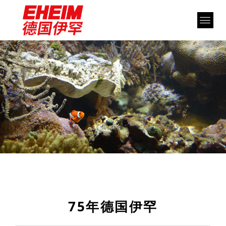
75年德国伊罕