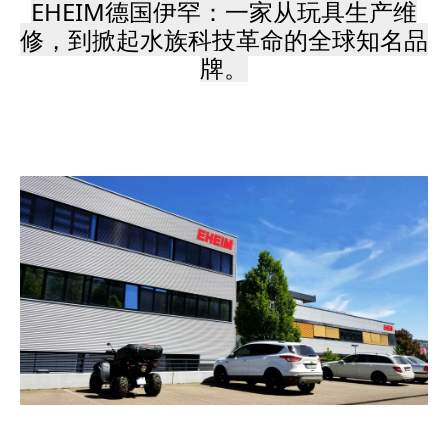
EHEIM德国伊罕：一家从玩具生产维
修，到掀起水族科技革命的
全球知名品
牌
。