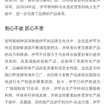
塘系列产品、各类清洁辅助产品、自动喂食器和原装配件
等等。自2014年起，伊罕将饲料与水质处理系列纳入生产
链中，进一步完善了品牌的产品体系。
初心不改 匠心不变
发明家精神深深根植伊罕的品牌文化当中，这也是伊罕为
何总是能够源源不断涌现新想法，并研发出更完善新产品
的动力和根源。伊罕不仅致力于为全球水族爱好者们提供
优质的、高度成熟的创新产品，还使用了革新性生产技
术，以确保所有产品的高质量和高安全性能。这也是为何
我们即使拥有海外工厂，但仍将大多数产品保留在德国当
地进行生产制造的重要原因。如今，伊罕已经俨然成为
了“德国制造”代名词。此外，伊罕在生产中特别注重能效
利用、环保和可持续发展，并将这些要素始终贯穿生产易
于操作、高颜值、高性能产品的守则当中-在这方面，伊罕