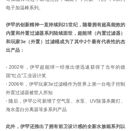
电子加温棒系列。
伊罕的创新精神一直持续到21世纪，随着拥有超高能效的
内置和外置过滤器系列陆续面世，超能球（内置过滤器）
和玩家3e（外置）过滤桶成为了其中2个最有代表性的杰
出产品：
·
2002年，伊罕超能球一经推出便迅速获得了当年的德
国“红点”工业设计奖
·
2006年，伊罕玩家3e过滤桶作为世界上第一台电子控制
外置过滤器被世人所知
·
随后，伊罕公司新增了空气泵、水泵、UV除藻杀菌灯、
海水蛋白分离器等多系列产品
此外，伊罕还推出了拥有前卫设计感的全新水族箱系列以